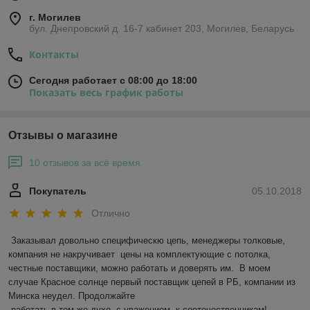
г. Могилев
бул. Днепровский д. 16-7 кабинет 203, Могилев, Беларусь
Контакты
Сегодня работает с 08:00 до 18:00
Показать весь график работы
Отзывы о магазине
10 отзывов за всё время
Покупатель
05.10.2018
Отлично
Заказывал довольно специфическю цепь, менеджеры толковые, 
компания не накручивает  цены на комплектующие с потолка,  
честные поставщики, можно работать и доверять им.  В моем 
случае Красное солнце первый поставщик цепей в РБ, компании из 
Минска неудел. Продолжайте 

 работать в том же духе, с уважением, к соотечественникам! 