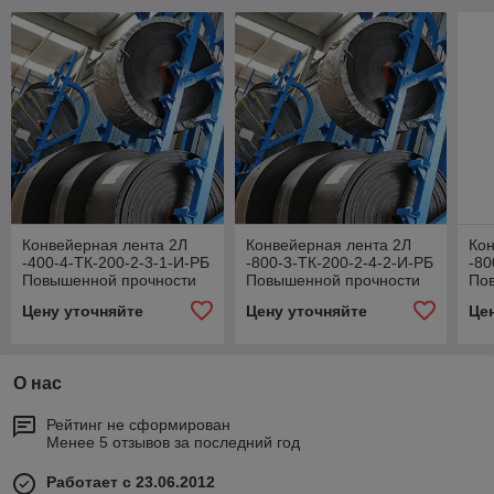
Конвейерная лента 2Л
Конвейерная лента 2Л
Кон
-400-4-ТК-200-2-3-1-И-РБ
-800-3-ТК-200-2-4-2-И-РБ
-80
Повышенной прочности
Повышенной прочности
По
Цену уточняйте
Цену уточняйте
Це
О нас
Рейтинг не сформирован
Менее 5 отзывов за последний год
Работает с 23.06.2012