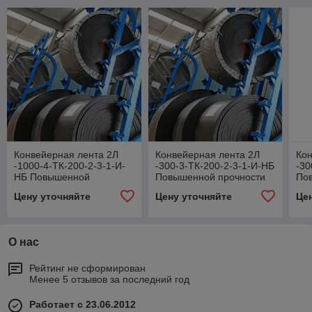
Конвейерная лента 2Л
Конвейерная лента 2Л
Кон
-1000-4-ТК-200-2-3-1-И-
-300-3-ТК-200-2-3-1-И-НБ
-30
НБ Повышенной
Повышенной прочности
По
прочности
Цену уточняйте
Цену уточняйте
Це
О нас
Рейтинг не сформирован
Менее 5 отзывов за последний год
Работает с 23.06.2012