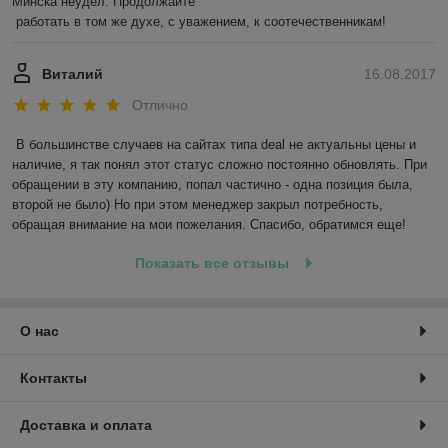
Минска неудел. Продолжайте 

 работать в том же духе, с уважением, к соотечественникам! 
Виталий
16.08.2017
Отлично
В большинстве случаев на сайтах типа deal не актуальны цены и 
наличие, я так понял этот статус сложно постоянно обновлять. При 
обращении в эту компанию, попал частично - одна позиция была, 
второй не было) Но при этом менеджер закрыл потребность, 
обращая внимание на мои пожелания. Спасибо, обратимся еще!
Показать все отзывы
О нас
Контакты
Доставка и оплата