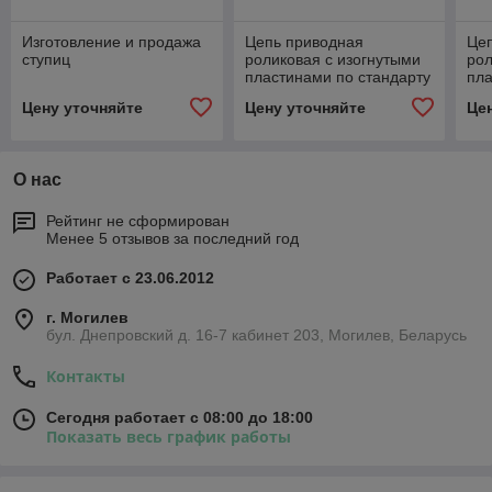
Изготовление и продажа
Цепь приводная
Це
ступиц
роликовая с изогнутыми
рол
пластинами по стандарту
пла
предприятия F60
пре
Цену уточняйте
Цену уточняйте
Це
О нас
Рейтинг не сформирован
Менее 5 отзывов за последний год
Работает с 23.06.2012
г. Могилев
бул. Днепровский д. 16-7 кабинет 203, Могилев, Беларусь
Контакты
Сегодня работает с 08:00 до 18:00
Показать весь график работы