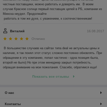
честные поставщики, можно работать и доверять им.  В моем 
случае Красное солнце первый поставщик цепей в РБ, компании из 
Минска неудел. Продолжайте 

 работать в том же духе, с уважением, к соотечественникам! 
Виталий
16.08.2017
Отлично
В большинстве случаев на сайтах типа deal не актуальны цены и 
наличие, я так понял этот статус сложно постоянно обновлять. При 
обращении в эту компанию, попал частично - одна позиция была, 
второй не было) Но при этом менеджер закрыл потребность, 
обращая внимание на мои пожелания. Спасибо, обратимся еще!
Показать все отзывы
О нас
Контакты