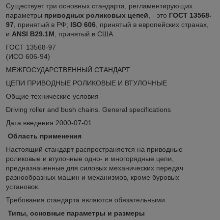
Существует три основных стандарта, регламентирующих
параметры
приводных роликовых цепей
, - это
ГОСТ 13568-
97
, принятый в РФ;
ISO 606
, принятый в европейских странах,
и
ANSI B29.1М
, принятый в США.
ГОСТ 13568-97
(ИСО 606-94)
МЕЖГОСУДАРСТВЕННЫЙ СТАНДАРТ
ЦЕПИ ПРИВОДНЫЕ РОЛИКОВЫЕ И ВТУЛОЧНЫЕ
Общие технические условия
Driving roller and bush chains. General specifications
Дата введения 2000-07-01
Область применения
Настоящий стандарт распространяется на приводные
роликовые и втулочные одно- и многорядные цепи,
предназначенные для силовых механических передач
разнообразных машин и механизмов, кроме буровых
установок.
Требования стандарта являются обязательными.
Типы, основные параметры и размеры