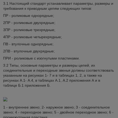
3.1 Настоящий стандарт устанавливает параметры, размеры и
требования к приводным цепям следующих типов:
ПР - роликовые однорядные;
2ПР - роликовые двухрядные;
3ПР - роликовые трехрядные;
4ПР - роликовые четырехрядные;
ПВ - втулочные однорядные;
2ПВ - втулочные двухрядные;
ПРИ - роликовые с изогнутыми пластинами.
3.2 Типы, основные параметры и размеры цепей, их
соединительные и переходные звенья должны соответствовать
указанным на рисунках 1- 7 и в таблицах 1, 2, а также на
рисунках А.1- А.4, в таблицах А.1, А.2 приложения А и в
таблице Б.1 приложения Б.
1 - внутреннее звено; 2- наружное звено; 3 - соединительное
звено; 4 - переходное звено; 5 - двойное переходное звено; 6 -
промежуточная пластина