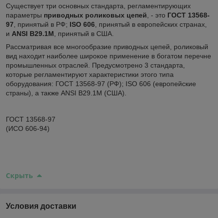
Существует три основных стандарта, регламентирующих
параметры
приводных роликовых цепей
, - это
ГОСТ 13568-
97
, принятый в РФ;
ISO 606
, принятый в европейских странах,
и
ANSI B29.1М
, принятый в США.
Рассматривая все многообразие приводных цепей, роликовый
вид находит наиболее широкое применение в богатом перечне
промышленных отраслей. Предусмотрено 3 стандарта,
которые регламентируют характеристики этого типа
оборудования: ГОСТ 13568-97 (РФ); ISO 606 (европейские
страны), а также ANSI B29.1М (США).
ГОСТ 13568-97
(ИСО 606-94)
Скрыть
Условия доставки