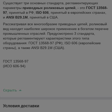
Существует три основных стандарта, регламентирующих
параметры
приводных роликовых цепей
, - это
ГОСТ 13568-
97
, принятый в РФ;
ISO 606
, принятый в европейских странах,
и
ANSI B29.1М
, принятый в США.
Рассматривая все многообразие приводных цепей, роликовый
вид находит наиболее широкое применение в богатом перечне
промышленных отраслей. Предусмотрено 3 стандарта,
которые регламентируют характеристики этого типа
оборудования: ГОСТ 13568-97 (РФ); ISO 606 (европейские
страны), а также ANSI B29.1М (США).
ГОСТ 13568-97
(ИСО 606-94)
Скрыть
Условия доставки