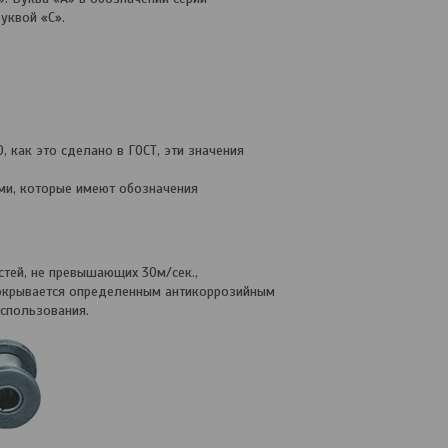
 буквой «C».
 как это сделано в ГОСТ, эти значения
и, которые имеют обозначения
тей, не превышающих 30м/сек.,
покрывается определенным антикоррозийным
спользования.