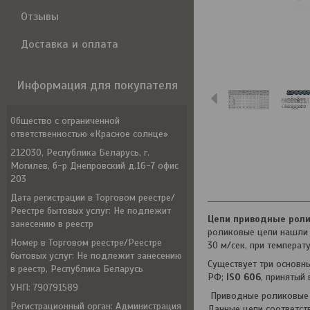
Отзывы
Доставка и оплата
Информация для покупателя
Общество с ограниченной
ответственностью «Красное солнце»
212030, Республика Беларусь, г.
Могилев, б-р Днепровский д.16-7 офис
203
Дата регистрации в Торговом реестре/
Реестре бытовых услуг: Не подлежит
Цепи приводные рол
занесению в реестр
роликовые цепи нашли 
Номер в Торговом реестре/Реестре
30 м/сек, при температ
бытовых услуг: Не подлежит занесению
Существует три основн
в реестр, Республика Беларусь
РФ;
ISO 606
, принятый 
УНП: 790791589
Приводные роликовые о
Регистрационный орган: Администрация
Данные цепи соответст