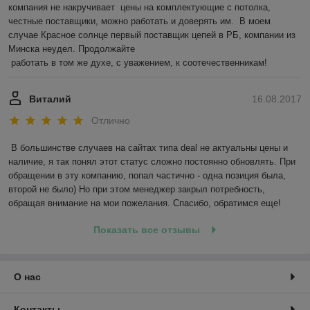
компания не накручивает  цены на комплектующие с потолка,  
честные поставщики, можно работать и доверять им.  В моем 
случае Красное солнце первый поставщик цепей в РБ, компании из 
Минска неудел. Продолжайте 

 работать в том же духе, с уважением, к соотечественникам! 
Виталий
16.08.2017
Отлично
В большинстве случаев на сайтах типа deal не актуальны цены и 
наличие, я так понял этот статус сложно постоянно обновлять. При 
обращении в эту компанию, попал частично - одна позиция была, 
второй не было) Но при этом менеджер закрыл потребность, 
обращая внимание на мои пожелания. Спасибо, обратимся еще!
Показать все отзывы
О нас
Контакты