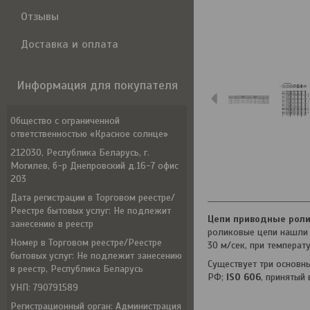
Отзывы
Доставка и оплата
Информация для покупателя
Общество с ограниченной
ответственностью «Красное солнце»
212030, Республика Беларусь, г.
Могилев, б-р Днепровский д.16-7 офис
203
Дата регистрации в Торговом реестре/
Реестре бытовых услуг: Не подлежит
Цепи приводные рол
занесению в реестр
роликовые цепи нашли 
Номер в Торговом реестре/Реестре
30 м/сек, при температ
бытовых услуг: Не подлежит занесению
Существует три основн
в реестр, Республика Беларусь
РФ;
ISO 606
, принятый 
УНП: 790791589
Регистрационный орган: Администрация