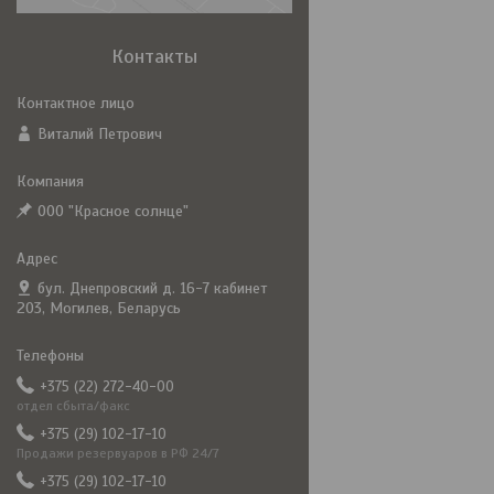
Контакты
Виталий Петрович
ООО "Красное солнце"
бул. Днепровский д. 16-7 кабинет
203, Могилев, Беларусь
+375 (22) 272-40-00
отдел сбыта/факс
+375 (29) 102-17-10
Продажи резервуаров в РФ 24/7
+375 (29) 102-17-10