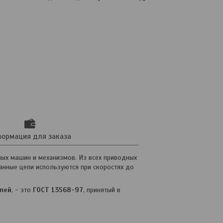
ормация для заказа
ых машин и механизмов. Из всех приводных
нные цепи используются при скоростях до
пей
, - это
ГОСТ 13568-97
, принятый в