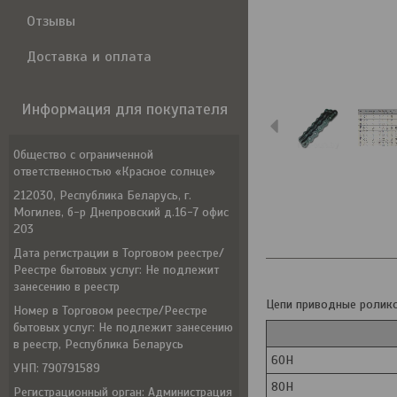
Отзывы
Доставка и оплата
Информация для покупателя
Общество с ограниченной
ответственностью «Красное солнце»
212030, Республика Беларусь, г.
Могилев, б-р Днепровский д.16-7 офис
203
Дата регистрации в Торговом реестре/
Реестре бытовых услуг: Не подлежит
занесению в реестр
Цепи приводные ролико
Номер в Торговом реестре/Реестре
бытовых услуг: Не подлежит занесению
в реестр, Республика Беларусь
60H
УНП: 790791589
80H
Регистрационный орган: Администрация