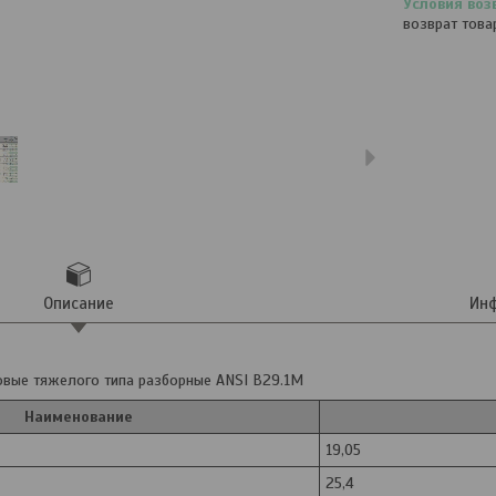
возврат това
Описание
Инф
вые тяжелого типа разборные ANSI B29.1M
Наименование
19,05
25,4