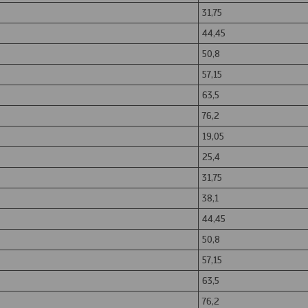
31,75
44,45
50,8
57,15
63,5
76,2
19,05
25,4
31,75
38,1
44,45
50,8
57,15
63,5
76,2