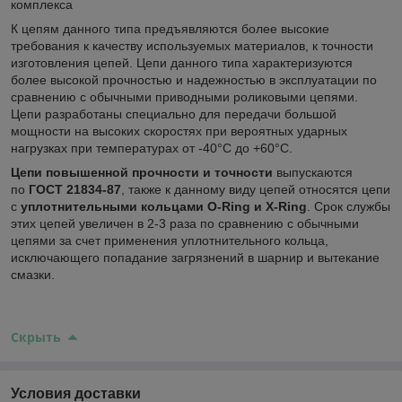
комплекса
К цепям данного типа предъявляются более высокие
требования к качеству используемых материалов, к точности
изготовления цепей. Цепи данного типа характеризуются
более высокой прочностью и надежностью в эксплуатации по
сравнению с обычными приводными роликовыми цепями.
Цепи разработаны специально для передачи большой
мощности на высоких скоростях при вероятных ударных
нагрузках при температурах от -40°С до +60°С.
Цепи повышенной прочности и точности
выпускаются
по
ГОСТ 21834-87
, также к данному виду цепей относятся цепи
с
уплотнительными кольцами O-Ring и X-Ring
. Срок службы
этих цепей увеличен в 2-3 раза по сравнению с обычными
цепями за счет применения уплотнительного кольца,
исключающего попадание загрязнений в шарнир и вытекание
смазки.
Скрыть
Условия доставки