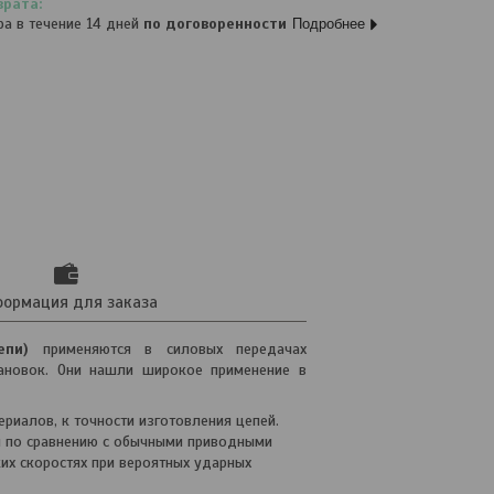
ра в течение 14 дней
по договоренности
Подробнее
ормация для заказа
пи)
применяются в силовых передачах
ановок. Они нашли широкое применение в
риалов, к точности изготовления цепей.
и по сравнению с обычными приводными
их скоростях при вероятных ударных