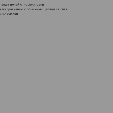
у виду цепей относятся цепи
за по сравнению с обычными цепями за счет
ние смазки.