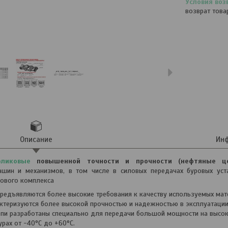
возврат това
Описание
Инф
ликовые
повышенной точности и прочности (нефтяные це
шин и механизмов, в том числе в силовых передачах буровых уст
зового комплекса
предъявляются более высокие требования к качеству используемых мате
актеризуются более высокой прочностью и надежностью в эксплуатаци
епи разработаны специально для передачи большой мощности на высок
урах от -40°С до +60°С.