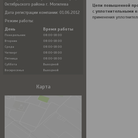
Октябрьского района г. Могилева
Цепи повышенной про
с
уплотнительными ко
Дата регистрации компании: 01.06.2012
применения уплотнител
Режим работы:
День
Время работы
Понедельник
08:00-18:00
Вторник
08:00-18:00
Среда
08:00-18:00
Четверг
08:00-18:00
Пятница
08:00-18:00
Суббота
Выходной
Воскресенье
Выходной
Карта