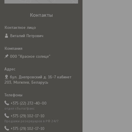
Контакты
Виталий Петрович
ООО "Красное солнце"
бул. Днепровский д. 16-7 кабинет
203, Могилев, Беларусь
+375 (22) 272-40-00
отдел сбыта/факс
+375 (29) 102-17-10
Продажи резервуаров в РФ 24/7
+375 (29) 102-17-10