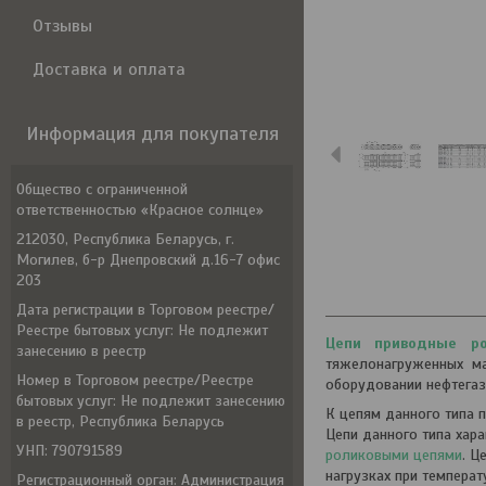
Отзывы
Доставка и оплата
Информация для покупателя
Общество с ограниченной
ответственностью «Красное солнце»
212030, Республика Беларусь, г.
Могилев, б-р Днепровский д.16-7 офис
203
Дата регистрации в Торговом реестре/
Реестре бытовых услуг: Не подлежит
Цепи приводные ро
занесению в реестр
тяжелонагруженных ма
Номер в Торговом реестре/Реестре
оборудовании нефтега
бытовых услуг: Не подлежит занесению
К цепям данного типа 
в реестр, Республика Беларусь
Цепи данного типа хар
УНП: 790791589
роликовыми цепями
. Ц
нагрузках при температ
Регистрационный орган: Администрация