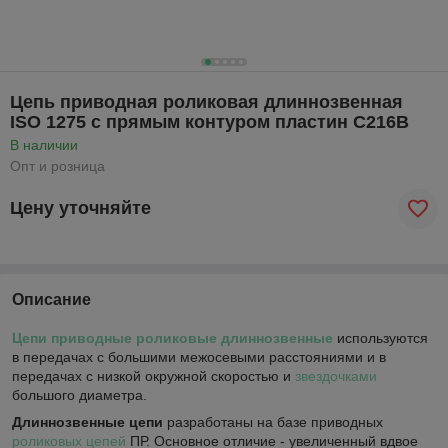
Цепь приводная роликовая длиннозвенная
ISO 1275 с прямым контуром пластин С216В
В наличии
Опт и розница
Цену уточняйте
Описание
Цепи приводные роликовые длиннозвенные
используются
в передачах с большими межосевыми расстояниями и в
передачах с низкой окружной скоростью и
звездочками
большого диаметра.
Длиннозвенные цепи
разработаны на базе приводных
роликовых цепей
ПР. Основное отличие - увеличенный вдвое