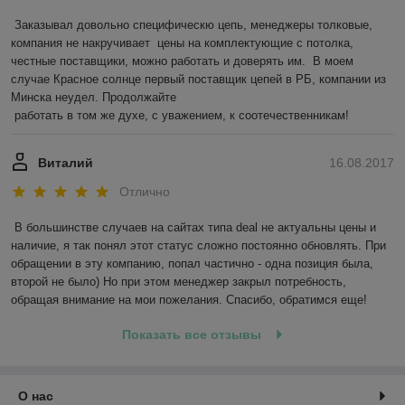
Заказывал довольно специфическю цепь, менеджеры толковые, 
компания не накручивает  цены на комплектующие с потолка,  
честные поставщики, можно работать и доверять им.  В моем 
случае Красное солнце первый поставщик цепей в РБ, компании из 
Минска неудел. Продолжайте 

 работать в том же духе, с уважением, к соотечественникам! 
Виталий
16.08.2017
Отлично
В большинстве случаев на сайтах типа deal не актуальны цены и 
наличие, я так понял этот статус сложно постоянно обновлять. При 
обращении в эту компанию, попал частично - одна позиция была, 
второй не было) Но при этом менеджер закрыл потребность, 
обращая внимание на мои пожелания. Спасибо, обратимся еще!
Показать все отзывы
О нас