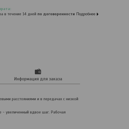
ра в течение 14 дней
по договоренности
Подробнее
Информация для заказа
выми расстояниями и в передачах с низкой
е - увеличенный вдвое шаг. Рабочая