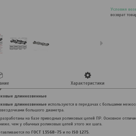
возврат това
ание
Характеристики
иковые длиннозвенные
иковые длиннозвенные
используются в передачах с большими межосе
 звездочками большого диаметра.
разработаны на базе приводных роликовых цепей ПР. Основное отличи
 ниже, чем у обычных роликовых цепей этого же шага.
отавливаются по
ГОСТ 13568-75
и по
ISO 1275
.