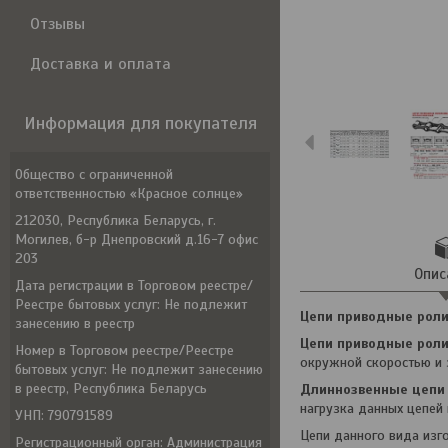
Отзывы
Доставка и оплата
Информация для покупателя
Общество с ограниченной
ответственностью «Красное солнце»
212030, Республика Беларусь, г.
Могилев, б-р Днепровский д.16-7 офис
203
Опис
Дата регистрации в Торговом реестре/
Реестре бытовых услуг: Не подлежит
Цепи приводные рол
занесению в реестр
Цепи приводные рол
Номер в Торговом реестре/Реестре
окружной скоростью и
бытовых услуг: Не подлежит занесению
в реестр, Республика Беларусь
Длиннозвенные цепи
нагрузка данных цепей
УНП: 790791589
Цепи данного вида изг
Регистрационный орган: Администрация