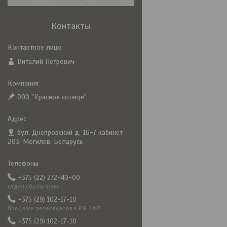
Контакты
Виталий Петрович
ООО "Красное солнце"
бул. Днепровский д. 16-7 кабинет
203, Могилев, Беларусь
+375 (22) 272-40-00
отдел сбыта/факс
+375 (29) 102-17-10
Продажи резервуаров в РФ 24/7
+375 (29) 102-17-10