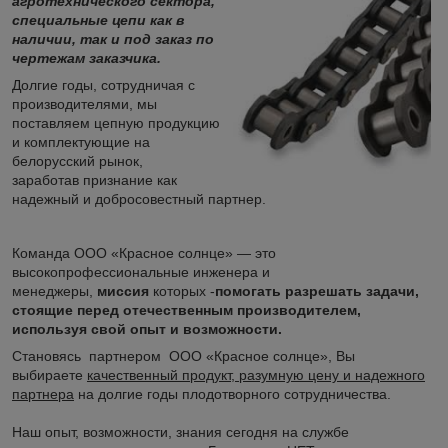
агротехнического сектора,
специальные цепи как в
наличии, так и под заказ по
чертежам заказчика.
Долгие годы, сотрудничая с
производителями, мы
поставляем цепную продукцию
и комплектующие на
белорусский рынок,
заработав признание как
надежный и добросовестный партнер.
Команда ООО «Красное солнце» — это
высокопрофессиональные инженера и
менеджеры,
миссия
которых -
помогать разрешать задачи,
стоящие перед отечественным производителем,
используя свой опыт и возможности.
Становясь партнером ООО «Красное солнце», Вы
выбираете
качественный продукт, разумную цену и надежного
партнера
на долгие годы плодотворного сотрудничества.
Наш опыт, возможности, знания сегодня на службе