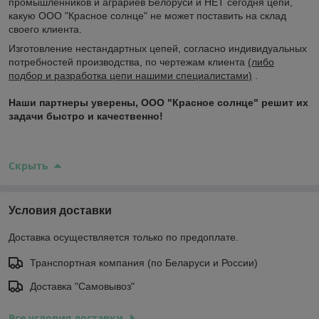
промышленников и аграриев Белоруси и НЕТ сегодня цепи,
какую ООО "Красное солнце" не может поставить на склад
своего клиента.
Изготовление нестандартных цепей, согласно индивидуальных
потребностей производства, по чертежам клиента
(либо
подбор и разработка цепи нашими специалистами)
.
Наши партнеры уверены, ООО "Красное солнце" решит их
задачи быстро и качественно!
Скрыть
Условия доставки
Доставка осуществляется только по предоплате.
Транспортная компания (по Беларуси и России)
Доставка "Самовывоз"
Все условия доставки