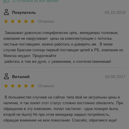
10 отзывов за всё время
Покупатель
05.10.2018
Отлично
Заказывал довольно специфическю цепь, менеджеры толковые, 
компания не накручивает  цены на комплектующие с потолка,  
честные поставщики, можно работать и доверять им.  В моем 
случае Красное солнце первый поставщик цепей в РБ, компании из 
Минска неудел. Продолжайте 

 работать в том же духе, с уважением, к соотечественникам! 
Виталий
16.08.2017
Отлично
В большинстве случаев на сайтах типа deal не актуальны цены и 
наличие, я так понял этот статус сложно постоянно обновлять. При 
обращении в эту компанию, попал частично - одна позиция была, 
второй не было) Но при этом менеджер закрыл потребность, 
обращая внимание на мои пожелания. Спасибо, обратимся еще!