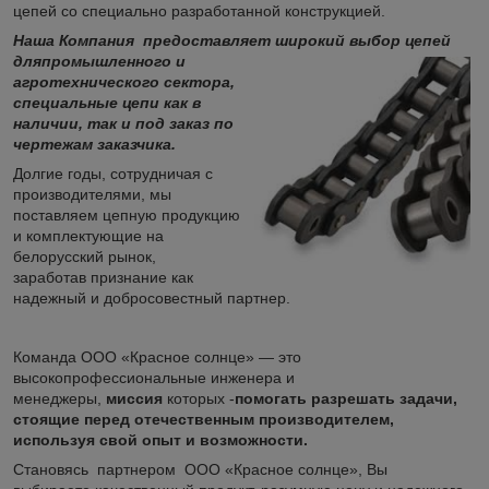
цепей со специально разработанной конструкцией.
Наша Компания предоставляет широкий выбор цепей
для
промышленного и
агротехнического сектора,
специальные цепи как в
наличии, так и под заказ по
чертежам заказчика.
Долгие годы, сотрудничая с
производителями, мы
поставляем цепную продукцию
и комплектующие на
белорусский рынок,
заработав признание как
надежный и добросовестный партнер.
Команда ООО «Красное солнце» — это
высокопрофессиональные инженера и
менеджеры,
миссия
которых -
помогать разрешать задачи,
стоящие перед отечественным производителем,
используя свой опыт и возможности.
Становясь партнером ООО «Красное солнце», Вы