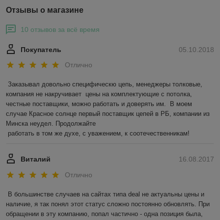
Отзывы о магазине
10 отзывов за всё время
Покупатель
05.10.2018
Отлично
Заказывал довольно специфическю цепь, менеджеры толковые, 
компания не накручивает  цены на комплектующие с потолка,  
честные поставщики, можно работать и доверять им.  В моем 
случае Красное солнце первый поставщик цепей в РБ, компании из 
Минска неудел. Продолжайте 

 работать в том же духе, с уважением, к соотечественникам! 
Виталий
16.08.2017
Отлично
В большинстве случаев на сайтах типа deal не актуальны цены и 
наличие, я так понял этот статус сложно постоянно обновлять. При 
обращении в эту компанию, попал частично - одна позиция была, 