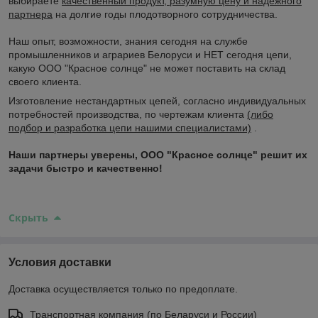
выбираете
качественный продукт, разумную цену и надежного
партнера
на долгие годы плодотворного сотрудничества.
Наш опыт, возможности, знания сегодня на службе
промышленников и аграриев Белоруси и НЕТ сегодня цепи,
какую ООО "Красное солнце" не может поставить на склад
своего клиента.
Изготовление нестандартных цепей, согласно индивидуальных
потребностей производства, по чертежам клиента
(либо
подбор и разработка цепи нашими специалистами)
.
Наши партнеры уверены, ООО "Красное солнце" решит их
задачи быстро и качественно!
Скрыть
Условия доставки
Доставка осуществляется только по предоплате.
Транспортная компания (по Беларуси и России)