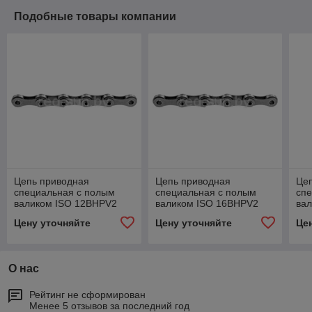
Подобные товары компании
Цепь приводная
Цепь приводная
Це
специальная с полым
специальная с полым
сп
валиком ISO 12BHPV2
валиком ISO 16BHPV2
ва
Цену уточняйте
Цену уточняйте
Це
О нас
Рейтинг не сформирован
Менее 5 отзывов за последний год