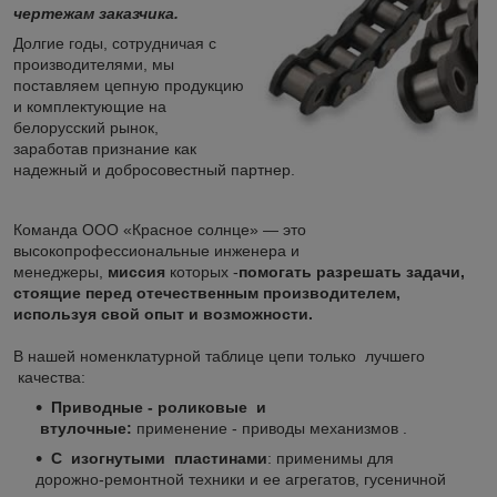
чертежам заказчика.
Долгие годы, сотрудничая с
производителями, мы
поставляем цепную продукцию
и комплектующие на
белорусский рынок,
заработав признание как
надежный и добросовестный партнер.
Команда ООО «Красное солнце» — это
высокопрофессиональные инженера и
менеджеры,
миссия
которых -
помогать разрешать задачи,
стоящие перед отечественным производителем,
используя свой опыт и возможности.
В нашей номенклатурной таблице цепи только лучшего
качества:
Приводные - роликовые и
втулочные:
применение - приводы механизмов .
С изогнутыми пластинами
: применимы для
дорожно-ремонтной техники и ее агрегатов, гусеничной