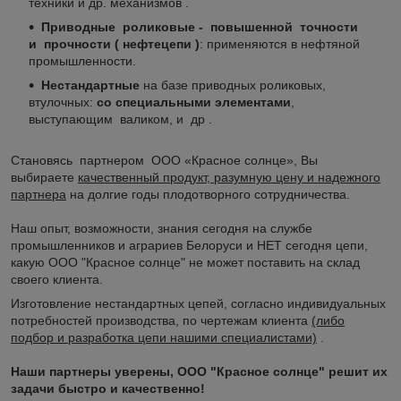
техники и др. механизмов .
Приводные роликовые - повышенной точности
и прочности ( нефтецепи )
: применяются в нефтяной
промышленности.
Нестандартные
на базе приводных роликовых,
втулочных:
со специальными элементами
,
выступающим валиком, и др .
Становясь партнером ООО «Красное солнце», Вы
выбираете
качественный продукт, разумную цену и надежного
партнера
на долгие годы плодотворного сотрудничества.
Наш опыт, возможности, знания сегодня на службе
промышленников и аграриев Белоруси и НЕТ сегодня цепи,
какую ООО "Красное солнце" не может поставить на склад
своего клиента.
Изготовление нестандартных цепей, согласно индивидуальных
потребностей производства, по чертежам клиента
(либо
подбор и разработка цепи нашими специалистами)
.
Наши партнеры уверены, ООО "Красное солнце" решит их
задачи быстро и качественно!