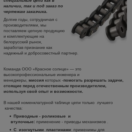
специальные цепи как в
наличии, так и под заказ по
чертежам заказчика.
Долгие годы, сотрудничая с
производителями, мы
поставляем цепную продукцию
и комплектующие на
белорусский рынок,
заработав признание как
надежный и добросовестный партнер.
Команда ООО «Красное солнце» — это
высокопрофессиональные инженера и
менеджеры,
миссия
которых -
помогать разрешать задачи,
стоящие перед отечественным производителем,
используя свой опыт и возможности.
В нашей номенклатурной таблице цепи только лучшего
качества:
Приводные - роликовые и
втулочные:
применение - приводы механизмов .
С изогнутыми пластинами
: применимы для