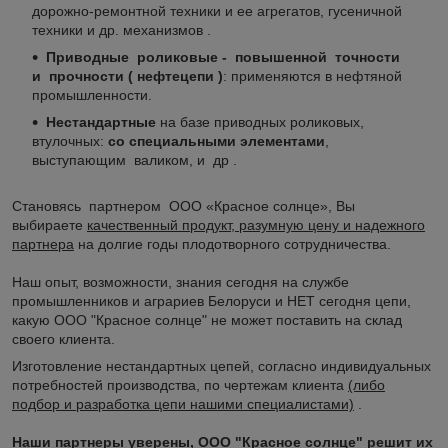
дорожно-ремонтной техники и ее агрегатов, гусеничной
техники и др. механизмов .
Приводные роликовые - повышенной точности
и прочности ( нефтецепи )
: применяются в нефтяной
промышленности.
Нестандартные
на базе приводных роликовых,
втулочных:
со специальными элементами
,
выступающим валиком, и др .
Становясь партнером ООО «Красное солнце», Вы
выбираете
качественный продукт, разумную цену и надежного
партнера
на долгие годы плодотворного сотрудничества.
Наш опыт, возможности, знания сегодня на службе
промышленников и аграриев Белоруси и НЕТ сегодня цепи,
какую ООО "Красное солнце" не может поставить на склад
своего клиента.
Изготовление нестандартных цепей, согласно индивидуальных
потребностей производства, по чертежам клиента
(либо
подбор и разработка цепи нашими специалистами)
.
Наши партнеры уверены, ООО "Красное солнце" решит их