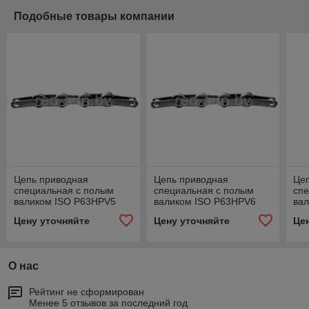
Подобные товары компании
Цепь приводная
Цепь приводная
Це
специальная с полым
специальная с полым
сп
валиком ISO P63HPV5
валиком ISO P63HPV6
ва
Цену уточняйте
Цену уточняйте
Це
О нас
Рейтинг не сформирован
Менее 5 отзывов за последний год