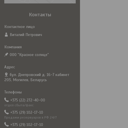
Контакты
Виталий Петрович
ООО "Красное солнце"
бул. Днепровский д. 16-7 кабинет
203, Могилев, Беларусь
+375 (22) 272-40-00
отдел сбыта/факс
+375 (29) 102-17-10
Продажи резервуаров в РФ 24/7
+375 (29) 102-17-10