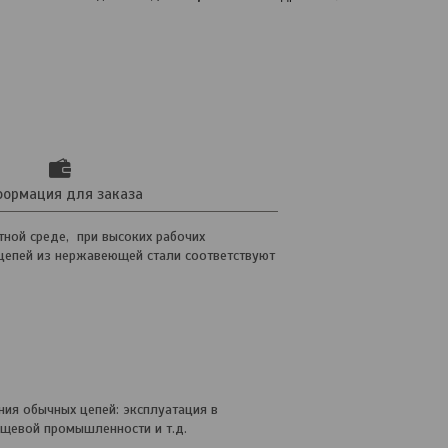
ормация для заказа
тной среде, при высоких рабочих
 цепей из нержавеющей стали соответствуют
ия обычных цепей: эксплуатация в
пищевой промышленности и т.д.