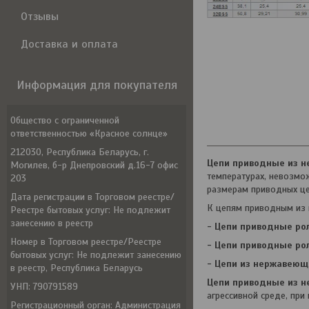
Отзывы
Доставка и оплата
Информация для покупателя
Общество с ограниченной
ответственностью «Красное солнце»
212030, Республика Беларусь, г.
Цепи приводные из 
Могилев, б-р Днепровский д.16-7 офис
температурах, невозмо
203
размерам приводных це
Дата регистрации в Торговом реестре/
К цепям приводным из 
Реестре бытовых услуг: Не подлежит
занесению в реестр
- Цепи приводные ро
Номер в Торговом реестре/Реестре
- Цепи приводные ро
бытовых услуг: Не подлежит занесению
- Цепи из нержавеющ
в реестр, Республика Беларусь
Цепи приводные из 
УНП: 790791589
агрессивной среде, при
Регистрационный орган: Администрация