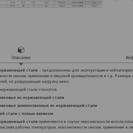
Описание
Инф
нержавеющей стали
– предназначены для эксплуатации в неблагоприя
жности смазки, применение в пищевой промышленности и т.д. Размеры
пей, но разрушающая нагрузка ниже.
нержавеющей стали относятся:
ликовые из нержавеющей стали
ликовые длиннозвенные из нержавеющей стали
ей стали с полым валиком
нержавеющей стали
применяются в случае невозможности использован
 высоких рабочих температурах, невозможности смазки, применение в 