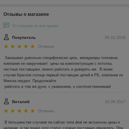
Отзывы о магазине
10 отзывов за всё время
Покупатель
05.10.2018
Отлично
Заказывал довольно специфическю цепь, менеджеры толковые, 
компания не накручивает  цены на комплектующие с потолка,  
честные поставщики, можно работать и доверять им.  В моем 
случае Красное солнце первый поставщик цепей в РБ, компании из 
Минска неудел. Продолжайте 

 работать в том же духе, с уважением, к соотечественникам! 
Виталий
16.08.2017
Отлично
В большинстве случаев на сайтах типа deal не актуальны цены и 
наличие, я так понял этот статус сложно постоянно обновлять. При 