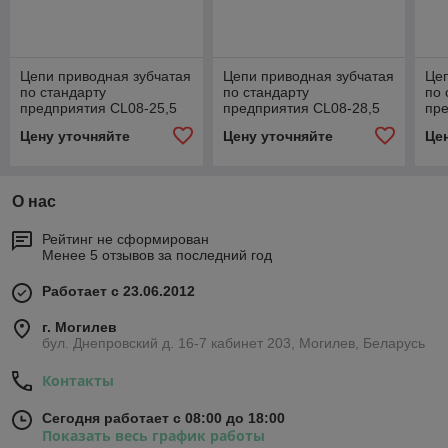
Цепи приводная зубчатая
Цепи приводная зубчатая
Цеп
по стандарту
по стандарту
по 
предприятия CL08-25,5
предприятия CL08-28,5
пре
Цену уточняйте
Цену уточняйте
Це
О нас
Рейтинг не сформирован
Менее 5 отзывов за последний год
Работает с 23.06.2012
г. Могилев
бул. Днепровский д. 16-7 кабинет 203, Могилев, Беларусь
Контакты
Сегодня работает с 08:00 до 18:00
Показать весь график работы