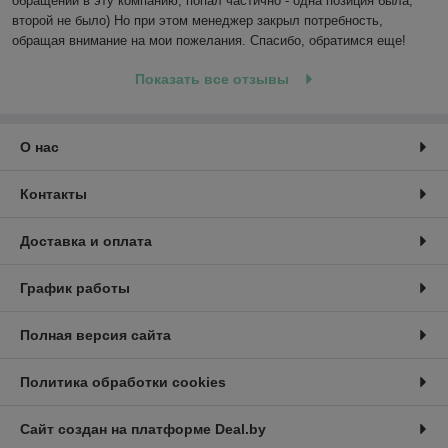
обращении в эту компанию, попал частично - одна позиция была, 
второй не было) Но при этом менеджер закрыл потребность, 
обращая внимание на мои пожелания. Спасибо, обратимся еще!
Показать все отзывы
О нас
Контакты
Доставка и оплата
График работы
Полная версия сайта
Политика обработки cookies
Сайт создан на платформе Deal.by