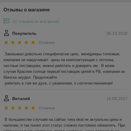
Отзывы о магазине
10 отзывов за всё время
Покупатель
05.10.2018
Отлично
Заказывал довольно специфическю цепь, менеджеры толковые, 
компания не накручивает  цены на комплектующие с потолка,  
честные поставщики, можно работать и доверять им.  В моем 
случае Красное солнце первый поставщик цепей в РБ, компании из 
Минска неудел. Продолжайте 

 работать в том же духе, с уважением, к соотечественникам! 
Виталий
16.08.2017
Отлично
В большинстве случаев на сайтах типа deal не актуальны цены и 
наличие, я так понял этот статус сложно постоянно обновлять. При 