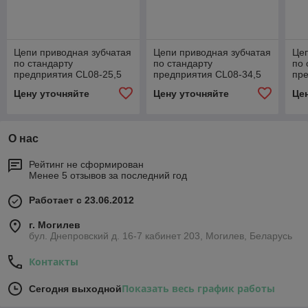
Цепи приводная зубчатая
Цепи приводная зубчатая
Цеп
по стандарту
по стандарту
по 
предприятия CL08-25,5
предприятия CL08-34,5
пре
Цену уточняйте
Цену уточняйте
Це
О нас
Рейтинг не сформирован
Менее 5 отзывов за последний год
Работает с 23.06.2012
г. Могилев
бул. Днепровский д. 16-7 кабинет 203, Могилев, Беларусь
Контакты
Показать весь график работы
Сегодня выходной