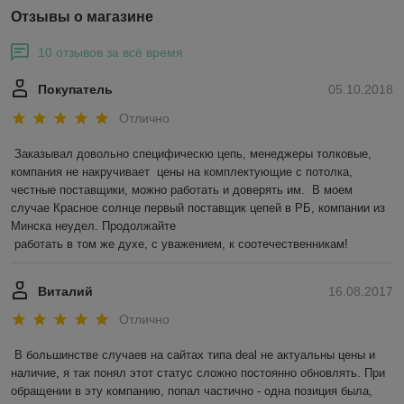
Отзывы о магазине
10 отзывов за всё время
Покупатель
05.10.2018
Отлично
Заказывал довольно специфическю цепь, менеджеры толковые, 
компания не накручивает  цены на комплектующие с потолка,  
честные поставщики, можно работать и доверять им.  В моем 
случае Красное солнце первый поставщик цепей в РБ, компании из 
Минска неудел. Продолжайте 

 работать в том же духе, с уважением, к соотечественникам! 
Виталий
16.08.2017
Отлично
В большинстве случаев на сайтах типа deal не актуальны цены и 
наличие, я так понял этот статус сложно постоянно обновлять. При 
обращении в эту компанию, попал частично - одна позиция была, 