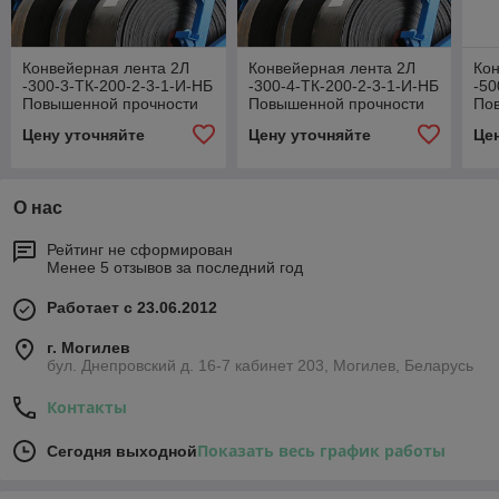
Конвейерная лента 2Л
Конвейерная лента 2Л
Кон
-300-3-ТК-200-2-3-1-И-НБ
-300-4-ТК-200-2-3-1-И-НБ
-50
Повышенной прочности
Повышенной прочности
По
Цену уточняйте
Цену уточняйте
Це
О нас
Рейтинг не сформирован
Менее 5 отзывов за последний год
Работает с 23.06.2012
г. Могилев
бул. Днепровский д. 16-7 кабинет 203, Могилев, Беларусь
Контакты
Показать весь график работы
Сегодня выходной