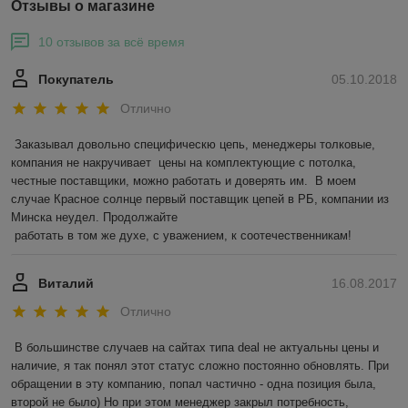
Отзывы о магазине
10 отзывов за всё время
Покупатель
05.10.2018
Отлично
Заказывал довольно специфическю цепь, менеджеры толковые, 
компания не накручивает  цены на комплектующие с потолка,  
честные поставщики, можно работать и доверять им.  В моем 
случае Красное солнце первый поставщик цепей в РБ, компании из 
Минска неудел. Продолжайте 

 работать в том же духе, с уважением, к соотечественникам! 
Виталий
16.08.2017
Отлично
В большинстве случаев на сайтах типа deal не актуальны цены и 
наличие, я так понял этот статус сложно постоянно обновлять. При 
обращении в эту компанию, попал частично - одна позиция была, 
второй не было) Но при этом менеджер закрыл потребность, 