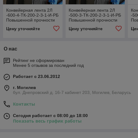
Конвейерная лента 2Л
Конвейерная лента 2Л
Кон
-600-4-ТК-200-2-3-1-И-РБ
-500-3-ТК-200-2-3-1-И-РБ
-50
Повышенной прочности
Повышенной прочности
По
Цену уточняйте
Цену уточняйте
Це
О нас
Рейтинг не сформирован
Менее 5 отзывов за последний год
Работает с 23.06.2012
г. Могилев
бул. Днепровский д. 16-7 кабинет 203, Могилев, Беларусь
Контакты
Сегодня работает с 08:00 до 18:00
Показать весь график работы