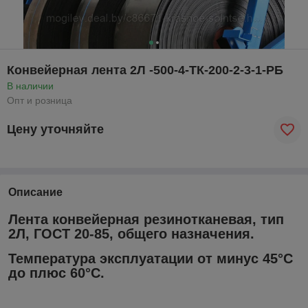
Конвейерная лента 2Л -500-4-ТК-200-2-3-1-РБ
В наличии
Опт и розница
Цену уточняйте
Описание
Лента конвейерная резинотканевая, тип
2Л, ГОСТ 20-85, общего назначения.
Температура эксплуатации от минус 45°С
до плюс 60°С.