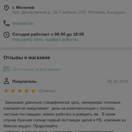
г. Могилев
бул. Днепровский д. 16-7 кабинет 203, Могилев, Беларусь
Контакты
Сегодня работает с 08:00 до 18:00
Показать весь график работы
Отзывы о магазине
10 отзывов за всё время
Покупатель
05.10.2018
Отлично
Заказывал довольно специфическю цепь, менеджеры толковые, 
компания не накручивает  цены на комплектующие с потолка,  
честные поставщики, можно работать и доверять им.  В моем 
случае Красное солнце первый поставщик цепей в РБ, компании из 
Минска неудел. Продолжайте 

 работать в том же духе, с уважением, к соотечественникам! 