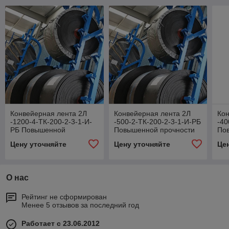
Конвейерная лента 2Л
Конвейерная лента 2Л
Кон
-1200-4-ТК-200-2-3-1-И-
-500-2-ТК-200-2-3-1-И-РБ
-40
РБ Повышенной
Повышенной прочности
По
прочности
Цену уточняйте
Цену уточняйте
Це
О нас
Рейтинг не сформирован
Менее 5 отзывов за последний год
Работает с 23.06.2012