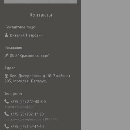
Контакты
Виталий Петрович
ООО "Красное солнце"
бул. Днепровский д. 16-7 кабинет
203, Могилев, Беларусь
+375 (22) 272-40-00
отдел сбыта/факс
+375 (29) 102-17-10
Продажи резервуаров в РФ 24/7
+375 (29) 102-17-10