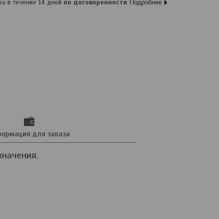
ра в течение 14 дней
по договоренности
Подробнее
ормация для заказа
значения.