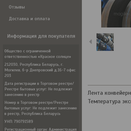
Отзывы
Доставка и оплата
Информация для покупателя
Общество с ограниченной
ответственностью «Красное солнце»
212030, Республика Беларусь, г.
Могилев, б-р Днепровский д.16-7 офис
203
Дата регистрации в Торговом реестре/
Реестре бытовых услуг: Не подлежит
Лента конвейерн
занесению в реестр
Температура экс
Номер в Торговом реестре/Реестре
бытовых услуг: Не подлежит занесению
в реестр, Республика Беларусь
УНП: 790791589
Регистрационный орган: Администрация