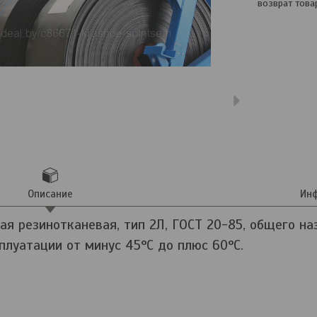
возврат това
Описание
Инф
ая резинотканевая, тип 2Л, ГОСТ 20-85, общего на
плуатации от минус 45°С до плюс 60°С.