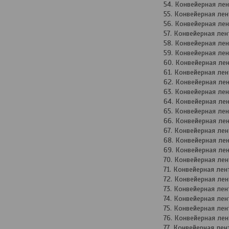
Конвейерная ле
Конвейерная ле
Конвейерная ле
Конвейерная ле
Конвейерная ле
Конвейерная ле
Конвейерная ле
Конвейерная ле
Конвейерная ле
Конвейерная ле
Конвейерная ле
Конвейерная ле
Конвейерная ле
Конвейерная ле
Конвейерная ле
Конвейерная ле
Конвейерная ле
Конвейерная ле
Конвейерная ле
Конвейерная ле
Конвейерная ле
Конвейерная ле
Конвейерная ле
Конвейерная ле