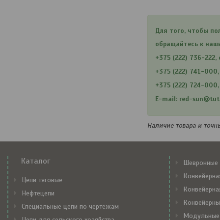
Для того, чтобы по
обращайтесь к наш
+375 (222) 736-222,
+375 (222) 741-000
+375 (222) 724-000
E-mail: red-sun@tut
Наличие товара и точн
Каталог
Шевронные 
Конвейерна
Цепи тяговые
Конвейерна
Нефтецепи
Конвейерны
Специальные цепи по чертежам
Модульные
Цепи для сельского хозяйства