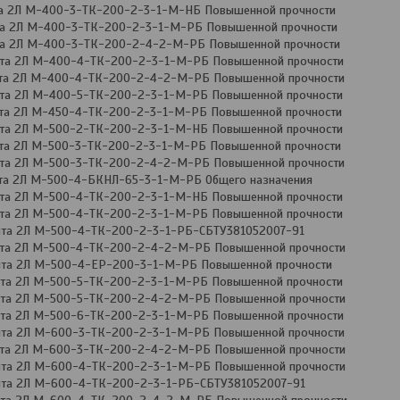
та 2Л М-400-3-ТК-200-2-3-1-М-НБ Повышенной прочности
та 2Л М-400-3-ТК-200-2-3-1-М-РБ Повышенной прочности
та 2Л М-400-3-ТК-200-2-4-2-М-РБ Повышенной прочности
нта 2Л М-400-4-ТК-200-2-3-1-М-РБ Повышенной прочности
нта 2Л М-400-4-ТК-200-2-4-2-М-РБ Повышенной прочности
нта 2Л М-400-5-ТК-200-2-3-1-М-РБ Повышенной прочности
нта 2Л М-450-4-ТК-200-2-3-1-М-РБ Повышенной прочности
нта 2Л М-500-2-ТК-200-2-3-1-М-НБ Повышенной прочности
нта 2Л М-500-3-ТК-200-2-3-1-М-РБ Повышенной прочности
нта 2Л М-500-3-ТК-200-2-4-2-М-РБ Повышенной прочности
нта 2Л М-500-4-БКНЛ-65-3-1-М-РБ Общего назначения
нта 2Л М-500-4-ТК-200-2-3-1-М-НБ Повышенной прочности
нта 2Л М-500-4-ТК-200-2-3-1-М-РБ Повышенной прочности
ента 2Л М-500-4-ТК-200-2-3-1-РБ-СБТУ381052007-91
нта 2Л М-500-4-ТК-200-2-4-2-М-РБ Повышенной прочности
нта 2Л М-500-4-ЕР-200-3-1-М-РБ Повышенной прочности
нта 2Л М-500-5-ТК-200-2-3-1-М-РБ Повышенной прочности
нта 2Л М-500-5-ТК-200-2-4-2-М-РБ Повышенной прочности
нта 2Л М-500-6-ТК-200-2-3-1-М-РБ Повышенной прочности
нта 2Л М-600-3-ТК-200-2-3-1-М-РБ Повышенной прочности
нта 2Л М-600-3-ТК-200-2-4-2-М-РБ Повышенной прочности
нта 2Л М-600-4-ТК-200-2-3-1-М-РБ Повышенной прочности
ента 2Л М-600-4-ТК-200-2-3-1-РБ-СБТУ381052007-91