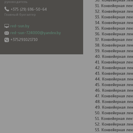
Конвейерная ле
руководитель
Конвейерная ле
+375 (29) 696-50-64
Конвейерная ле
Главный бухгалтер
Конвейерная ле
Конвейерная ле
red-sun.by
Конвейерная ле
red-sun-724000@yandex.by
Конвейерная ле
+375291021710
Конвейерная ле
Конвейерная ле
Конвейерная ле
Конвейерная ле
Конвейерная ле
Конвейерная ле
Конвейерная ле
Конвейерная ле
Конвейерная ле
Конвейерная ле
Конвейерная ле
Конвейерная ле
Конвейерная ле
Конвейерная ле
Конвейерная ле
Конвейерная ле
Конвейерная ле