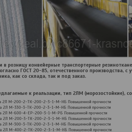
и в розницу конвейерные транспортерные резиноткан
согласно ГОСТ 20-85, отечественного производства, с
ика, как со склада, так и под заказ.
длагаемые к реальзации, тип 2ЛМ (морозостойкие), со
та 2Л М-200-2-ТК-200-2-3-1-М-НБ Повышенной прочности
та 2Л М-330-3-ТК-200-2-3-1-М-НБ Повышенной прочности
та 2Л М-600-4-ЕР-200-3-1-М-РБ Повышенной прочности
та 2Л М-200-3-ТК-200-2-3-1-М-НБ Повышенной прочности
та 2Л М-300-3-ТК-200-2-3-1-М-НБ Повышенной прочности
та 2Л М-400-2-ТК-200-2-3-1-М-НБ Повышенной прочности