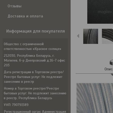
Отзывы
Доставка и оплата
Информация для покупателя
Общество с ограниченной
ответственностью «Красное солнце»
212030, Республика Беларусь, г.
Могилев, б-р Днепровский д.16-7 офис
203
Опис
Дата регистрации в Торговом реестре/
Реестре бытовых услуг: Не подлежит
занесению в реестр
Номер в Торговом реестре/Реестре
бытовых услуг: Не подлежит занесению
в реестр, Республика Беларусь
УНП: 790791589
Регистрационный орган: Администрация