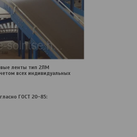
евые ленты тип 2ЛМ
 учетом всех индивидуальных
гласно ГОСТ 20-85: