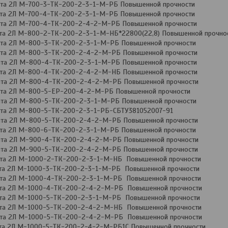
нта 2Л М-700-3-ТК-200-2-3-1-М-РБ Повышенной прочности
нта 2Л М-700-4-ТК-200-2-3-1-М-РБ Повышенной прочности
нта 2Л М-700-4-ТК-200-2-4-2-М-РБ Повышенной прочности
нта 2Л М-800-2-ТК-200-2-3-1-М-НБ*22800(22,8) Повышенной прочно
нта 2Л М-800-3-ТК-200-2-3-1-М-РБ Повышенной прочности
нта 2Л М-800-3-ТК-200-2-4-2-М-РБ Повышенной прочности
нта 2Л М-800-4-ТК-200-2-3-1-М-РБ Повышенной прочности
нта 2Л М-800-4-ТК-200-2-4-2-М-НБ Повышенной прочности
нта 2Л М-800-4-ТК-200-2-4-2-М-РБ Повышенной прочности
нта 2Л М-800-5-ЕР-200-4-2-М-РБ Повышенной прочности
нта 2Л М-800-5-ТК-200-2-3-1-М-РБ Повышенной прочности
нта 2Л М-800-5-ТК-200-2-3-1-РБ-СБТУ381052007-91
нта 2Л М-800-5-ТК-200-2-4-2-М-РБ Повышенной прочности
нта 2Л М-800-6-ТК-200-2-3-1-М-РБ Повышенной прочности
нта 2Л М-900-4-ТК-200-2-4-2-М-РБ Повышенной прочности
нта 2Л М-900-5-ТК-200-2-4-2-М-РБ Повышенной прочности
нта 2Л М-1000-2-ТК-200-2-3-1-М-НБ Повышенной прочности
нта 2Л М-1000-3-ТК-200-2-3-1-М-РБ Повышенной прочности
нта 2Л М-1000-4-ТК-200-2-3-1-М-РБ Повышенной прочности
нта 2Л М-1000-4-ТК-200-2-4-2-М-РБ Повышенной прочности
нта 2Л М-1000-5-ТК-200-2-3-1-М-РБ Повышенной прочности
нта 2Л М-1000-5-ТК-200-2-4-2-М-НБ Повышенной прочности
нта 2Л М-1000-5-ТК-200-2-4-2-М-РБ Повышенной прочности
нта 2Л М-1000-5-ТК-200-2-4-2-М-РБ1С Повышенной прочности