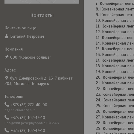
Конвейерная лен
Конвейерная лен
Контакты
Конвейерная лен
Конвейерная ле
Конвейерная ле
Конвейерная ле
Виталий Петрович
Конвейерная ле
Конвейерная ле
Конвейерная ле
Конвейерная ле
ООО "Красное солнце"
Конвейерная ле
Конвейерная ле
Конвейерная ле
Конвейерная л
бул. Днепровский д. 16-7 кабинет
Конвейерная ле
203, Могилев, Беларусь
Конвейерная ле
Конвейерная ле
Конвейерная ле
+375 (22) 272-40-00
Конвейерная ле
отдел сбыта/факс
Конвейерная ле
Конвейерная ле
+375 (29) 102-17-10
Конвейерная ле
Продажи резервуаров в РФ 24/7
Конвейерная л
+375 (29) 102-17-10