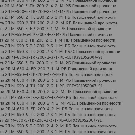
нта 2Л М-600-4-ТК-200-2-4-2-М-РБ Повышенной прочности
нта 2Л М-600-5-ТК-200-2-4-2-М-РБ Повышенной прочности
нта 2Л М-600-6-ТК-200-2-3-1-М-РБ Повышенной прочности
нта 2Л М-650-2-ТК-200-2-3-1-М-НБ Повышенной прочности
нта 2Л М-650-2-ТК-200-2-4-2-М-РБ Повышенной прочности
нта 2Л М-650-3-ЕР-200-3-1-М-РБ Повышенной прочности
нта 2Л М-650-3-ЕР-200-4-2-М-РБ Повышенной прочности
нта 2Л М-650-3-ТК-200-2-3-1-М-НБ Повышенной прочности
нта 2Л М-650-3-ТК-200-2-3-1-М-РБ Повышенной прочности
нта 2Л М-650-3-ТК-200-2-3-1-М-РБ2С Повышенной прочности
нта 2Л М-650-3-ТК-200-2-3-1-РБ-СБТУ381052007-91
нта 2Л М-650-3-ТК-200-2-4-2-М-РБ Повышенной прочности
нта 2Л М-650-4-ЕР-200-3-1-М-РБ Повышенной прочности
нта 2Л М-650-4-ЕР-200-4-2-М-РБ Повышенной прочности
нта 2Л М-650-4-ТК-200-2-3-1-М-РБ Повышенной прочности
нта 2Л М-650-4-ТК-200-2-3-1-РБ-СБТУ381052007-91
нта 2Л М-650-4-ТК-200-2-4-2-М-НБ Повышенной прочности
нта 2Л М-650-4-ТК-200-2-4-2-М-РБ Повышенной прочности
нта 2Л М-650-4-ТК-200-2-4-2-М-РБ1С Повышенной прочности
нта 2Л М-650-5-ЕР-200-4-2-М-РБ Повышенной прочности
нта 2Л М-650-5-ТК-200-2-3-1-М-РБ Повышенной прочности
нта 2Л М-650-5-ТК-200-2-3-1-РБ-СБТУ381052007-91
нта 2Л М-650-5-ТК-200-2-4-2-М-РБ Повышенной прочности
нта 2Л М-650-6-ТК-200-2-3-1-М-РБ Повышенной прочности