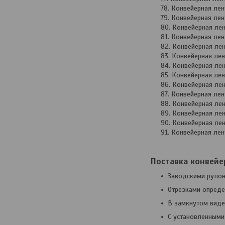
Конвейерная ле
Конвейерная ле
Конвейерная ле
Конвейерная ле
Конвейерная ле
Конвейерная ле
Конвейерная ле
Конвейерная ле
Конвейерная ле
Конвейерная ле
Конвейерная ле
Конвейерная ле
Конвейерная ле
Конвейерная ле
Поставка конвейе
Заводскими рулон
Отрезками опред
В замкнутом виде
С установленными