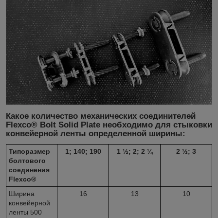
Какое количество механических соединителей
Flexco® Bolt Solid Plate необходимо для стыковки
конвейерной ленты определенной ширины:
Типоразмер
1; 140; 190
1 ½; 2; 2 ¼
2 ½; 3
болтового
соединения
Flexco®
Ширина
16
13
10
конвейерной
ленты 500