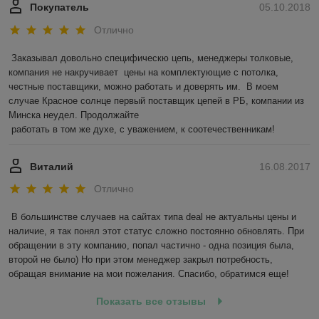
Покупатель
05.10.2018
Отлично
Заказывал довольно специфическю цепь, менеджеры толковые, 
компания не накручивает  цены на комплектующие с потолка,  
честные поставщики, можно работать и доверять им.  В моем 
случае Красное солнце первый поставщик цепей в РБ, компании из 
Минска неудел. Продолжайте 

 работать в том же духе, с уважением, к соотечественникам! 
Виталий
16.08.2017
Отлично
В большинстве случаев на сайтах типа deal не актуальны цены и 
наличие, я так понял этот статус сложно постоянно обновлять. При 
обращении в эту компанию, попал частично - одна позиция была, 
второй не было) Но при этом менеджер закрыл потребность, 
обращая внимание на мои пожелания. Спасибо, обратимся еще!
Показать все отзывы