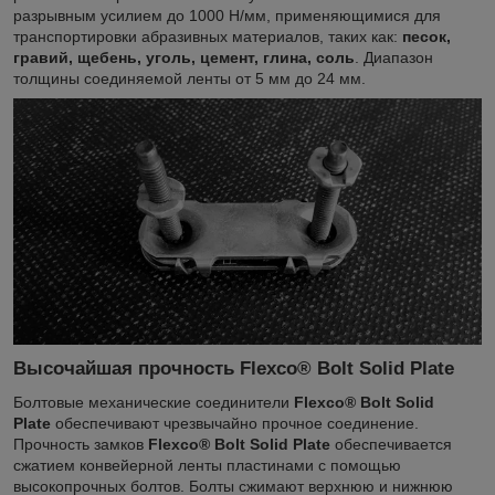
разрывным усилием до 1000 Н/мм, применяющимися для
транспортировки абразивных материалов, таких как:
песок,
гравий, щебень, уголь, цемент, глина, соль
.
Диапазон
толщины соединяемой ленты от 5 мм до 24 мм.
Высочайшая прочность Flexco® Bolt Solid Plate
Болтовые механические соединители
Flexco® Bolt Solid
Plate
обеспечивают чрезвычайно прочное соединение.
Прочность замков
Flexco® Bolt Solid Plate
обеспечивается
сжатием конвейерной ленты пластинами с помощью
высокопрочных болтов. Болты сжимают верхнюю и нижнюю