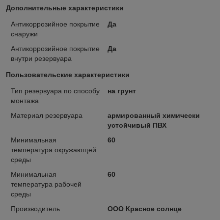
Дополнительные характеристики
Антикоррозийное покрытие
Да
снаружи
Антикоррозийное покрытие
Да
внутри резервуара
Пользовательские характеристики
Тип резервуара по способу
на грунт
монтажа
Материал резервуара
армированный химически
устойчивый ПВХ
Минимальная
60
температура окружающей
среды
Минимальная
60
температура рабочей
среды
Производитель
ООО Красное солнце