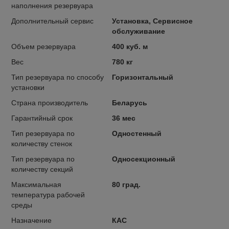
наполнения резервуара
Дополнительный сервис
Установка, Сервисное
обслуживание
Объем резервуара
400 куб. м
Вес
780 кг
Тип резервуара по способу
Горизонтальный
установки
Страна производитель
Беларусь
Гарантийный срок
36 мес
Тип резервуара по
Одностенный
количеству стенок
Тип резервуара по
Односекционный
количеству секций
Максимальная
80 град.
температура рабочей
среды
Назначение
КАС