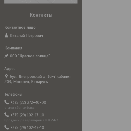
Контакты
Виталий Петрович
ООО "Красное солнце"
бул. Днепровский д. 16-7 кабинет
203, Могилев, Беларусь
+375 (22) 272-40-00
отдел сбыта/факс
+375 (29) 102-17-10
Продажи резервуаров в РФ 24/7
+375 (29) 102-17-10