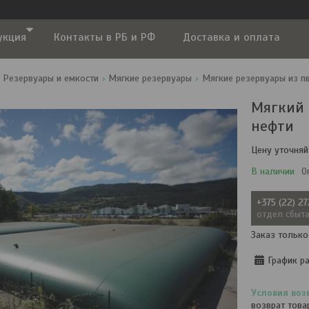
укция
Контакты в РБ и РФ
Доставка и оплата
Резервуары и емкости
Мягкие резервуары
Мягкие резервуары из п
Мягкий р
нефти
Цену уточняй
В наличии
О
+375 (22) 2
отдел сбыт
Заказ только
График р
возврат това