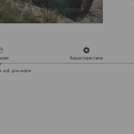
ание
Характеристики
. куб. для нефти