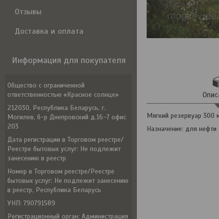
Отзывы
Доставка и оплата
Информация для покупателя
Общество с ограниченной
ответственностью «Красное солнце»
Опис
212030, Республика Беларусь, г.
Мягкий резервуар 300 м
Могилев, б-р Днепровский д.16-7 офис
203
Назначение: для нефти
Дата регистрации в Торговом реестре/
Реестре бытовых услуг: Не подлежит
занесению в реестр
Номер в Торговом реестре/Реестре
бытовых услуг: Не подлежит занесению
в реестр, Республика Беларусь
УНП: 790791589
Регистрационный орган: Администрация