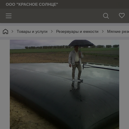
ООО "КРАСНОЕ СОЛНЦЕ"
Товары и услуги
Резервуары и емкости
Мягкие рез