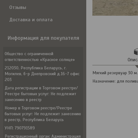
Отзывы
Доставка и оплата
Информация для покупателя
Общество с ограниченной
ответственностью «Красное солнце»
Опис
212030, Республика Беларусь, г.
Мягкий резервуар 30 м.
Могилев, б-р Днепровский д.16-7 офис
203
Назначение: для полив
Дата регистрации в Торговом реестре/
Реестре бытовых услуг: Не подлежит
занесению в реестр
Номер в Торговом реестре/Реестре
бытовых услуг: Не подлежит занесению
в реестр, Республика Беларусь
УНП: 790791589
Регистрационный орган: Администрация