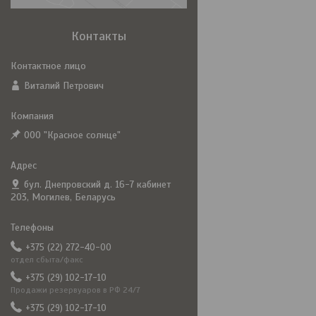
Контакты
Виталий Петрович
ООО "Красное солнце"
бул. Днепровский д. 16-7 кабинет
203, Могилев, Беларусь
+375 (22) 272-40-00
отдел сбыта/факс
+375 (29) 102-17-10
Продажи резервуаров в РФ 24/7
+375 (29) 102-17-10