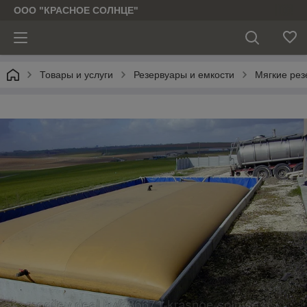
ООО "КРАСНОЕ СОЛНЦЕ"
Товары и услуги
Резервуары и емкости
Мягкие рез