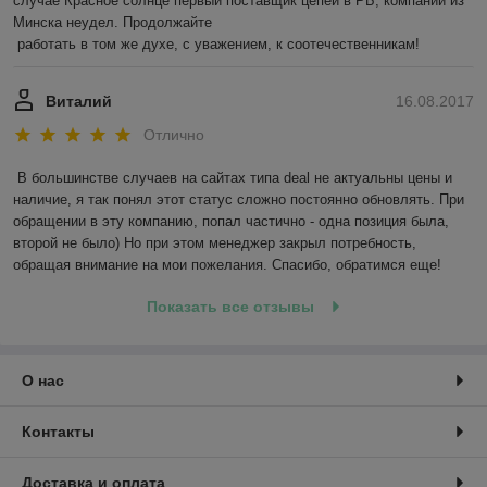
случае Красное солнце первый поставщик цепей в РБ, компании из 
Минска неудел. Продолжайте 

 работать в том же духе, с уважением, к соотечественникам! 
Виталий
16.08.2017
Отлично
В большинстве случаев на сайтах типа deal не актуальны цены и 
наличие, я так понял этот статус сложно постоянно обновлять. При 
обращении в эту компанию, попал частично - одна позиция была, 
второй не было) Но при этом менеджер закрыл потребность, 
обращая внимание на мои пожелания. Спасибо, обратимся еще!
Показать все отзывы
О нас
Контакты
Доставка и оплата