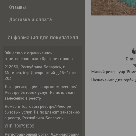
Отзывы
Доставка и оплата
Информация для покупателя
Общество с ограниченной
ответственностью «Красное солнце»
Опис
212030, Республика Беларусь, г.
Мягкий резервуар 15 м
Могилев, б-р Днепровский д.16-7 офис
203
Назначение: для герби
Дата регистрации в Торговом реестре/
Реестре бытовых услуг: Не подлежит
занесению в реестр
Номер в Торговом реестре/Реестре
бытовых услуг: Не подлежит занесению
в реестр, Республика Беларусь
УНП: 790791589
Регистрационный орган: Администрация