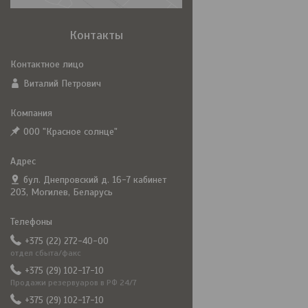
Контакты
Виталий Петрович
ООО "Красное солнце"
бул. Днепровский д. 16-7 кабинет
203, Могилев, Беларусь
+375 (22) 272-40-00
отдел сбыта/факс
+375 (29) 102-17-10
Продажи резервуаров в РФ 24/7
+375 (29) 102-17-10