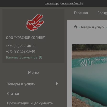
Начать продавать на Deal.by
Главная
Прод
Товары и услуги
ООО "КРАСНОЕ СОЛНЦЕ"
+375 (22) 272-40-00
+375 (29) 102-17-10
Наличие документов
Товары и услуги
Статьи
Презентации и документы