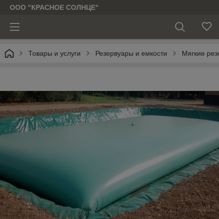
ООО "КРАСНОЕ СОЛНЦЕ"
Товары и услуги
Резервуары и емкости
Мягкие рез