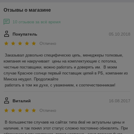
Отзывы о магазине
10 отзывов за всё время
Покупатель
05.10.2018
Отлично
Заказывал довольно специфическю цепь, менеджеры толковые, 
компания не накручивает  цены на комплектующие с потолка,  
честные поставщики, можно работать и доверять им.  В моем 
случае Красное солнце первый поставщик цепей в РБ, компании из 
Минска неудел. Продолжайте 

 работать в том же духе, с уважением, к соотечественникам! 
Виталий
16.08.2017
Отлично
В большинстве случаев на сайтах типа deal не актуальны цены и 
наличие, я так понял этот статус сложно постоянно обновлять. При 