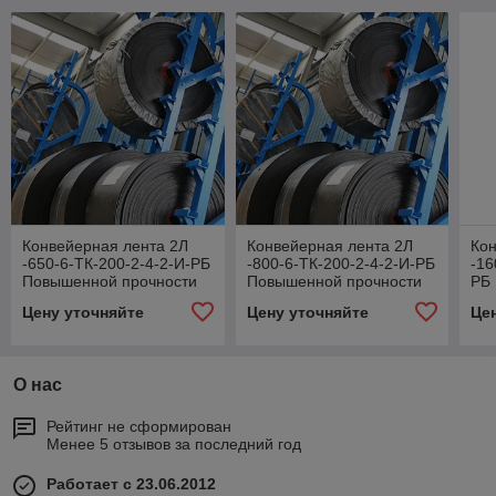
Конвейерная лента 2Л
Конвейерная лента 2Л
Кон
-650-6-ТК-200-2-4-2-И-РБ
-800-6-ТК-200-2-4-2-И-РБ
-16
Повышенной прочности
Повышенной прочности
РБ
про
Цену уточняйте
Цену уточняйте
Це
О нас
Рейтинг не сформирован
Менее 5 отзывов за последний год
Работает с 23.06.2012