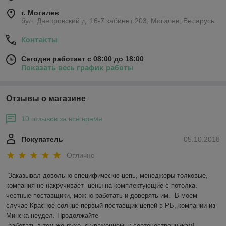
г. Могилев
бул. Днепровский д. 16-7 кабинет 203, Могилев, Беларусь
Контакты
Сегодня работает с 08:00 до 18:00
Показать весь график работы
Отзывы о магазине
10 отзывов за всё время
Покупатель
05.10.2018
Отлично
Заказывал довольно специфическю цепь, менеджеры толковые, 
компания не накручивает  цены на комплектующие с потолка,  
честные поставщики, можно работать и доверять им.  В моем 
случае Красное солнце первый поставщик цепей в РБ, компании из 
Минска неудел. Продолжайте 

 работать в том же духе, с уважением, к соотечественникам! 